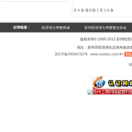
共 6 条 显示第 1 页 1-6 条
友情链接：
阳澄湖大闸蟹商城
苏州阳澄湖大闸蟹蟹业协会
版权所有© 2005-2012 苏州阳
地址：苏州市阳澄湖生态休闲旅游
苏ICP备09068782号
www.szwdzx.com
#>
51L