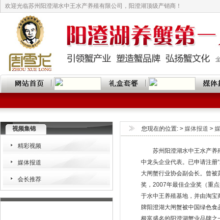
欢迎光临苏州阳澄湖水中王水产养殖有限公司，阳澄湖顶级产销商！
视频集锦
您现在的位置: >
媒体报道
>
精彩视频
苏州阳澄湖水中王水产养殖有
中龙头企业代表。已申请注册
媒体报道
大闸蟹行业协会副会长。曾被苏
会长推荐
奖，2007年最佳企业奖（重点
于水中王养殖基地，并由淘宝
牌阳澄湖大闸蟹被中国绿色食品
极富盛名的阳澄湖蟹业品牌之