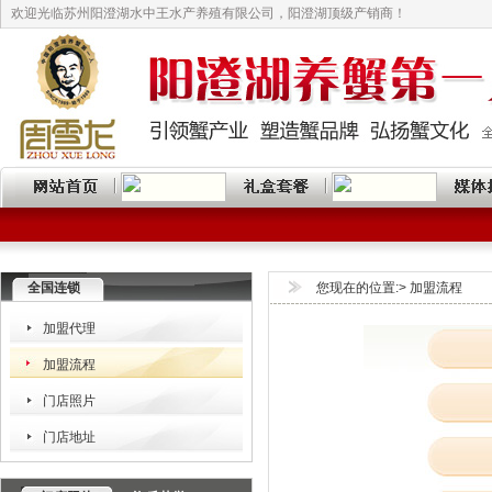
欢迎光临苏州阳澄湖水中王水产养殖有限公司，阳澄湖顶级产销商！
全国连锁
您现在的位置:> 加盟流程
加盟代理
加盟流程
门店照片
门店地址