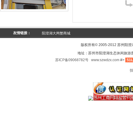
友情链接：
阳澄湖大闸蟹商城
版权所有© 2005-2012 苏州阳
地址：苏州市阳澄湖生态休闲旅游
苏ICP备09068782号
www.szwdzx.com
#>
51L