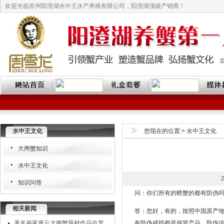
欢迎光临苏州阳澄湖水中王水产养殖有限公司，阳澄湖顶级产销商！
水中王文化
您现在的位置:> 水中王文化
大闸蟹知识
水中王文化
知识问答
问：你们所有的螃蟹的都有防伪
相关新闻
答：您好，有的，按照中国原产
著名画家唐云大闸蟹题材作品欣赏
有防伪戒指都是假冒产品。防伪