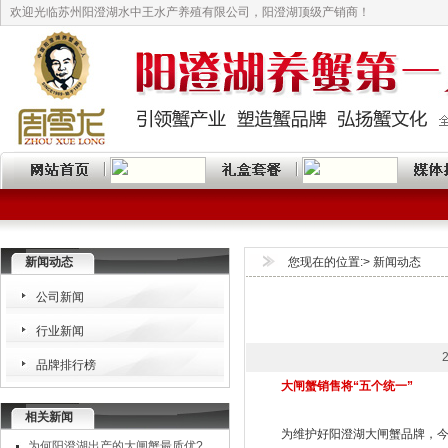
欢迎光临苏州阳澄湖水中王水产养殖有限公司，阳澄湖顶级产销商！
新闻动态
您现在的位置:> 新闻动态
公司新闻
行业新闻
品牌排行榜
大闸蟹销售将“五个统一”
相关新闻
为维护好阳澄湖大闸蟹品牌，
为何阳澄湖出产的大闸蟹最质优?